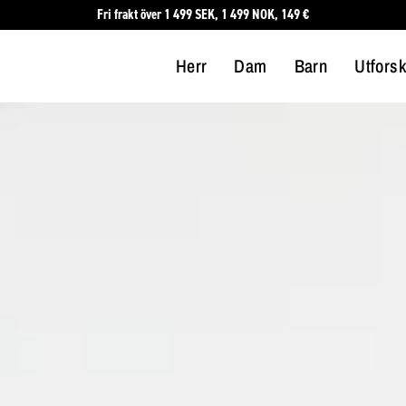
Fri frakt över 1 499 SEK, 1 499 NOK, 149 €
Herr
Dam
Barn
Utfors