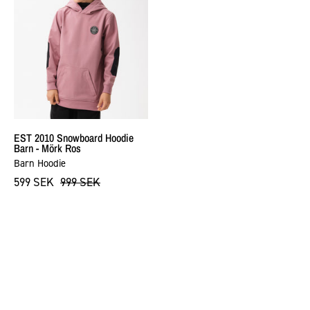
Hoodie
Barn
-
Mörk
Ros
EST 2010 Snowboard Hoodie
Barn - Mörk Ros
Barn Hoodie
599 SEK
999 SEK