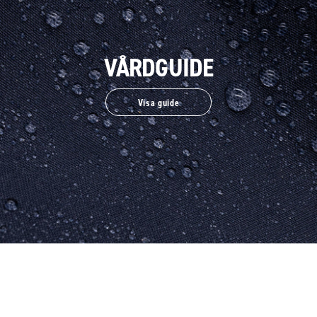
VÅRDGUIDE
Visa guide