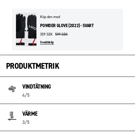
Köp den med
POWDER GLOVE (2022) - SVART
359 SEK
599 SEK
Snabbköp
PRODUKTMETRIK
VINDTÄTNING
4/5
VÄRME
3/5