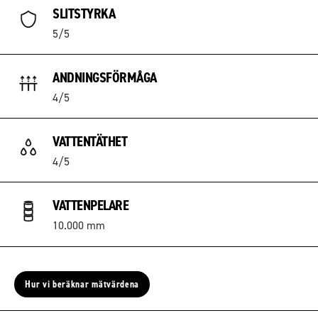
SLITSTYRKA
5/5
ANDNINGSFÖRMÅGA
4/5
VATTENTÄTHET
4/5
VATTENPELARE
10.000 mm
Hur vi beräknar mätvärdena