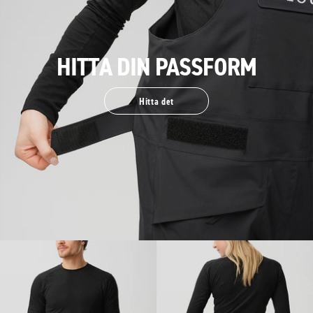
HITTA DIN PASSFORM
Hitta det