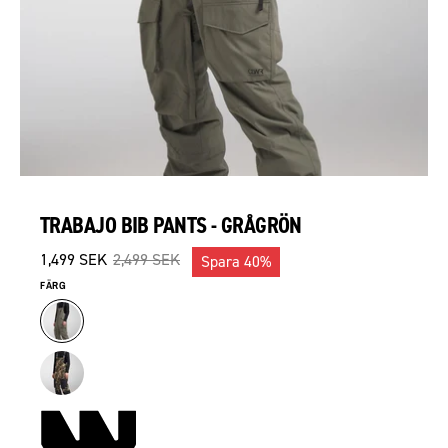
TRABAJO BIB PANTS - GRÅGRÖN
1,499 SEK
2,499 SEK
Spara
40%
FÄRG