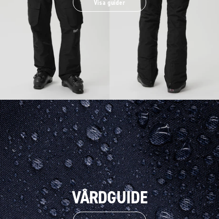
Visa guider
VÅRDGUIDE