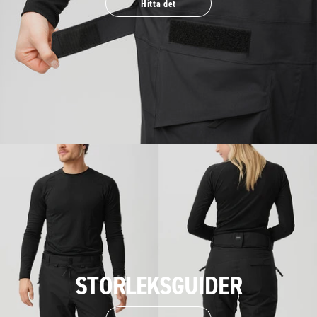
Hitta det
STORLEKSGUIDER