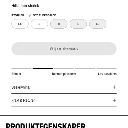
Hitta min storlek
STORLEK
STORLEKSGUIDE
XS
S
M
L
XL
Välj ett alternativ
Slim fit
Normal passform
Lös passform
Beskrivning
Frakt & Returer
PRODUKTEGENSKAPER