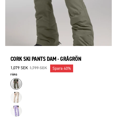
CORK SKI PANTS DAM - GRÅGRÖN
1,079 SEK
1,799 SEK
Spara
40%
FÄRG