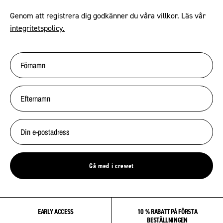
Genom att registrera dig godkänner du våra villkor. Läs vår
integritetspolicy.
Gå med i crewet
EARLY ACCESS
10 % RABATT PÅ FÖRSTA
BESTÄLLNINGEN