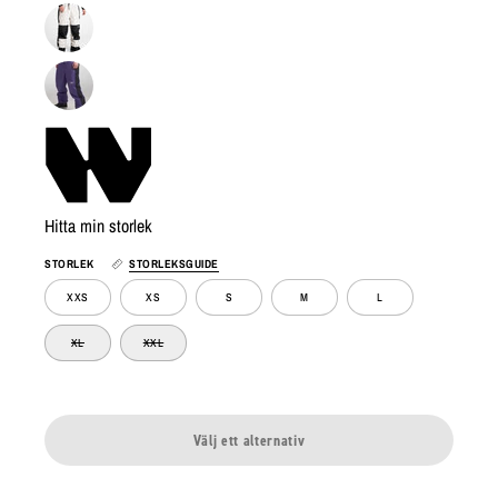
Hitta min storlek
STORLEK
STORLEKSGUIDE
XXS
XS
S
M
L
XL
XXL
Välj ett alternativ