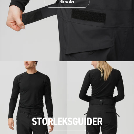
Hitta det
STORLEKSGUIDER