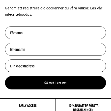
Genom att registrera dig godkänner du våra villkor. Läs vår
integritetspolicy.
Gå med i crewet
EARLY ACCESS
10 % RABATT PÅ FÖRSTA
BESTÄLLNINGEN