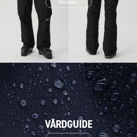
Visa guider
VÅRDGUIDE