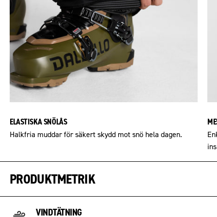
ELASTISKA SNÖLÅS
ME
Halkfria muddar för säkert skydd mot snö hela dagen.
En
ins
PRODUKTMETRIK
VINDTÄTNING