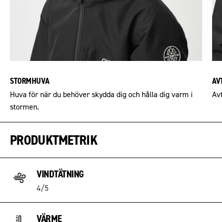
STORMHUVA
AV
Huva för när du behöver skydda dig och hålla dig varm i
Av
stormen.
PRODUKTMETRIK
VINDTÄTNING
4/5
VÄRME