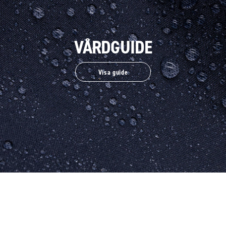
VÅRDGUIDE
Visa guide