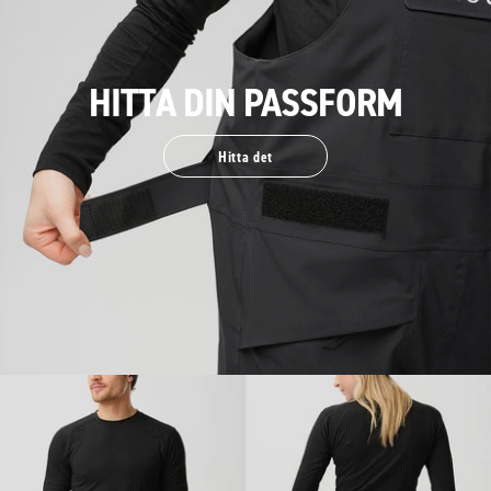
HITTA DIN PASSFORM
Hitta det