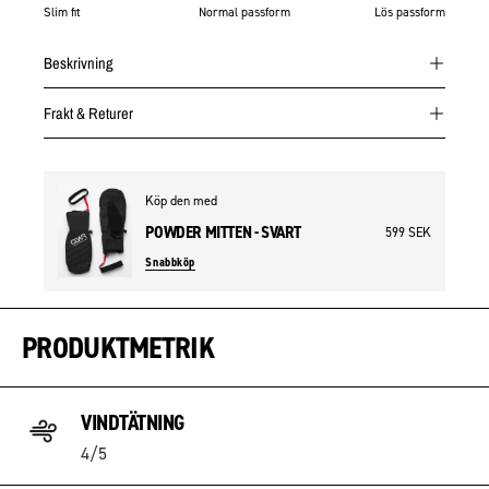
Slim fit
Normal passform
Lös passform
Beskrivning
Frakt & Returer
Köp den med
POWDER MITTEN - SVART
599 SEK
Snabbköp
PRODUKTMETRIK
VINDTÄTNING
4/5