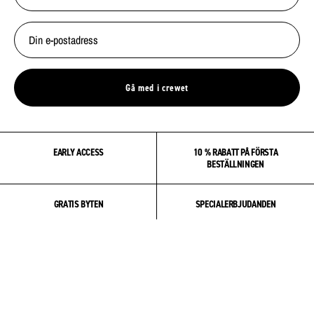
Gå med i crewet
EARLY ACCESS
10 % RABATT PÅ FÖRSTA
BESTÄLLNINGEN
GRATIS BYTEN
SPECIALERBJUDANDEN
OM OSS
COMMUNITY