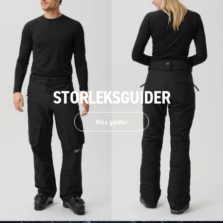
STORLEKSGUIDER
Visa guider