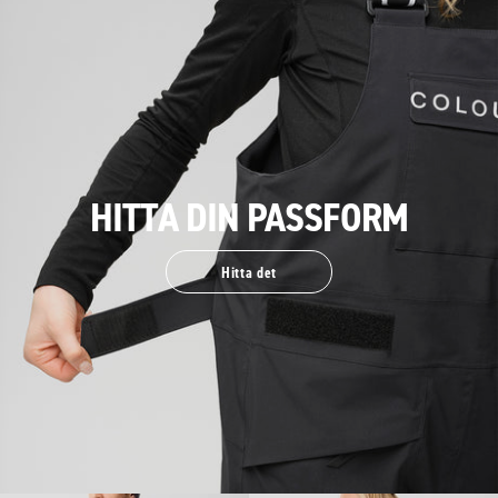
HITTA DIN PASSFORM
Hitta det