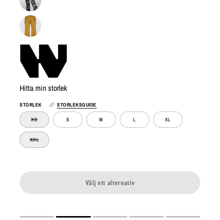
Hitta min storlek
STORLEK
STORLEKSGUIDE
XS
S
M
L
XL
XXL
Välj ett alternativ