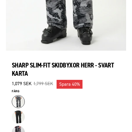
SHARP SLIM-FIT SKIDBYXOR HERR - SVART
KARTA
1,079 SEK
1,799 SEK
Spara
40%
FÄRG