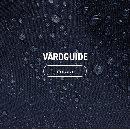
VÅRDGUIDE
Visa guide