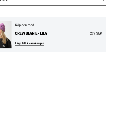
Köp den med
CREW BEANIE - LILA
299 SEK
Lägg till i varukorgen